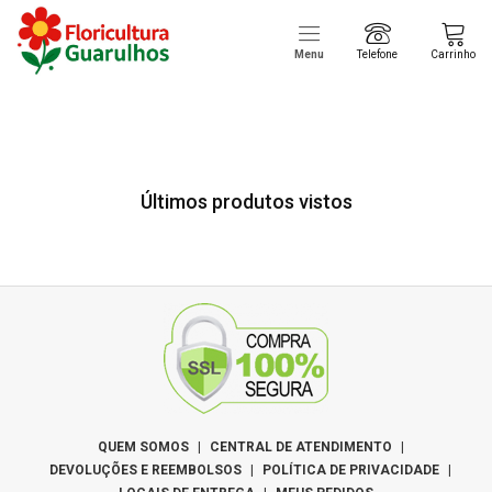
Menu
Telefone
Carrinho
Últimos produtos vistos
QUEM SOMOS
|
CENTRAL DE ATENDIMENTO
|
DEVOLUÇÕES E REEMBOLSOS
|
POLÍTICA DE PRIVACIDADE
|